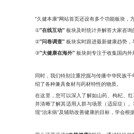
"久健本康"网站首页还设有多个功能板块，
①
板块及时统计并解答大家咨询
"在线互动"
②
板块实时跟进最新健康趋势，
"问卷调查"
③
板块则专注于收集国内外
"大健康在海外"
同时，我们特别注重挖掘与传播中华民族千年
绍了各种兼具食材与药材特性的物质。
在这里，您可以深入了解如山药、枸杞、红
并清晰了解其适用人群与场景（适应症）。
现“治未病”及辅助改善健康的目标，学会根