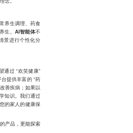
活理念。
常养生调理、药食
养生。
不
AI智能体
情景进行个性化分
通过 “欢笑健康”
台提供丰富的 “药
助改善疾病；如果以
科学知识。我们通过
和您的家人的健康保
的产品，更能探索