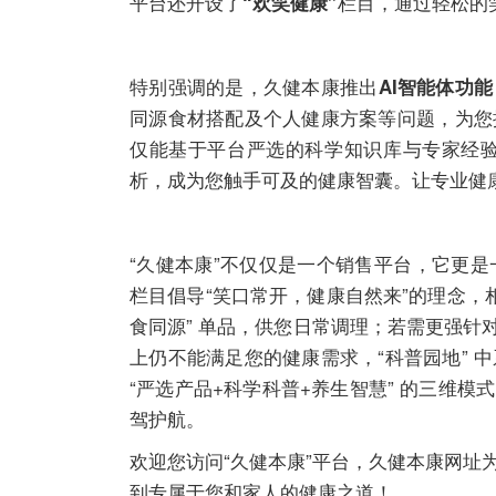
平台还开设了
栏目，通过轻松的
“欢笑健康”
特别强调的是，久健本康推出
AI智能体功能
同源食材搭配及个人健康方案等问题，为您
仅能基于平台严选的科学知识库与专家经
析，成为您触手可及的健康智囊。让专业健
“久健本康”不仅仅是一个销售平台，它更是
栏目倡导“笑口常开，健康自然来”的理念，
食同源” 单品，供您日常调理；若需更强
上仍不能满足您的健康需求，“科普园地”
“严选产品+科学科普+养生智慧” 的三维
驾护航。
欢迎您访问“久健本康”平台，久健本康网址
到专属于您和家人的健康之道！