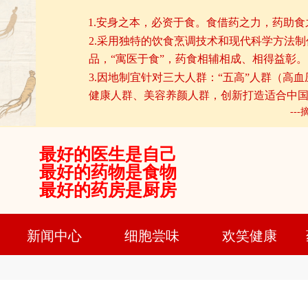
1.安身之本，必资于食。食借药之力，药助食
2.采用独特的饮食烹调技术和现代科学方法
品，“寓医于食”，药食相辅相成、相得益彰。
3.因地制宜针对三大人群：“五高”人群（高
健康人群、美容养颜人群，创新打造适合中
--
最好的医生是自己
最好的药物是食物
最好的药房是厨房
新闻中心
细胞尝味
欢笑健康