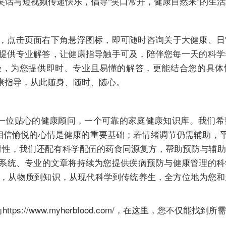
笑话与短视频传递快乐，倡导“笑口常开，健康自然来”的生
，点击页面右下角悬浮图标，即可随时咨询关于大健康、日
提供专业解答，让健康指导触手可及，陪伴您每一天的科学
验，为您提供即时、专业且易懂的解答，更能结合您的具体
康指导，从此随身、随时、随心。
一位贴心的健康顾问，一个可靠的家庭健康知识库。我们希望
相信愉悦的心情是健康的重要基础；若情绪调节仍需辅助，平
针对性，我们还配有科学配伍的药食同源复方，帮助预防与辅
 中系统、专业的文章将持续为您提供疾病预防与健康管理的
模式，从物质到知识，从现代科学到传统养生，全方位地为您
为
https://www.myherbfood.com/
，在这里，您不仅能找到所需