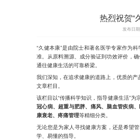
热烈祝贺“
发布日期：
“久健本康”是由院士和著名医学专家作为
准。从原料溯源、成分验证到功效评价，确
通往健康生活的可靠桥梁。
我们深知，在追求健康的道路上，优质的产
文章栏目。
该栏目以“传播科学知识，指导健康生活”为
冠心病、超重与肥胖、痛风、脑血管疾病、
等精细分类。
康衰老、疼痛管理
无论您是为家人寻找健康方案，还是希望管
学、易懂的指导。