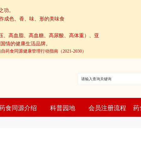
之功。
制作成色、香、味、形的美味食
血压、高血脂、高血糖、高尿酸、高体重）、亚
国国情的健康生活品牌。
-摘自药食同源健康管理行动指南（2021-2030）
药食同源介绍
科普园地
会员注册流程
药